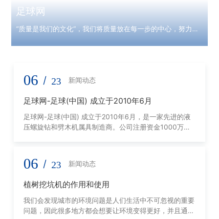
足球网
“质量是我们的文化”，我们将质量放在每一步的中心，努力成
为一家以客户为导向的公司。
06
/
23
新闻动态
足球网-足球(中国) 成立于2010年6月
足球网-足球(中国) 成立于2010年6月，是一家先进的液
压螺旋钻和劈木机属具制造商。公司注册资金1000万
元，拥有多种精加工设备、流水生产线和检测设备。凭借
近8年的销售和服务经验，我们创建了自己的品牌“YD
H”，并得到了中国和世界各地客户的认可。 采用先进技
06
/
23
新闻动态
术，严格控制产品质量，产品性能卓越，至今已获得三十
余项专利， YDH足球网-足球(中国) 、劈木机已远销
植树挖坑机的作用和使用
我们会发现城市的环境问题是人们生活中不可忽视的重要
问题，因此很多地方都会想要让环境变得更好，并且通过