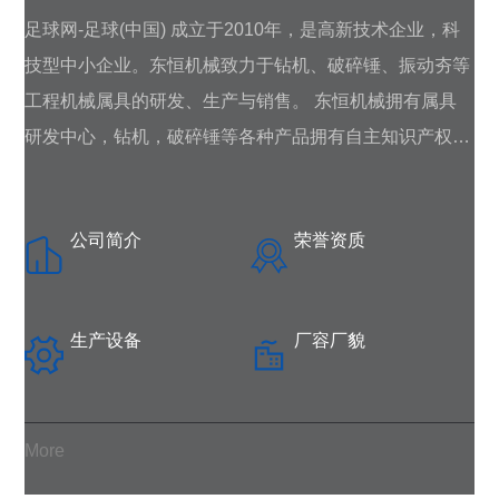
足球网-足球(中国) 成立于2010年，是高新技术企业，科
技型中小企业。东恒机械致力于钻机、破碎锤、振动夯等
工程机械属具的研发、生产与销售。 东恒机械拥有属具
研发中心，钻机，破碎锤等各种产品拥有自主知识产权，
产品通过欧盟等认证，至今已获得30多项专利，其中2项
发明专利，10项CE认证。
公司简介
荣誉资质
生产设备
厂容厂貌
More