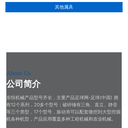
其他属具
About Us
公司简介
东恒机械产品型号齐全，主要产品足球网-足球(中国) 拥
有12个系列，20多个型号；破碎锤有三角、直立、静音
等三个类型，17个型号，振动夯可以配套微挖到大型挖掘
机各种机型，产品应用覆盖多种工程机械和农业机械。