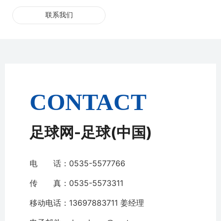
示
联系我们
新
闻
动
态
联
CONTACT
系
我
们
足球网-足球(中国)
电 话：
0535-5577766
传 真：0535-5573311
移动电话：
13697883711
姜经理