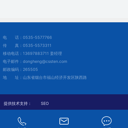
电 话：
0535-5577766
传 真：0535-5573311
移动电话：
13697883711
姜经理
电子邮件：
dongheng@cssten.com
邮政编码：265505
地 址：山东省烟台市福山经济开发区陕西路
提供技术支持：
SEO