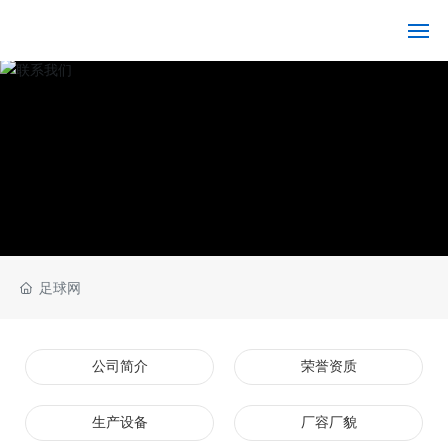
足球网
足
球
网-
足
球
(中
国)
关
足球网
于
我
们
公司简介
荣誉资质
产
品
生产设备
厂容厂貌
展