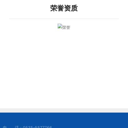
示
荣誉资质
新
闻
动
态
联
系
我
们
电 话：
0535-5577766